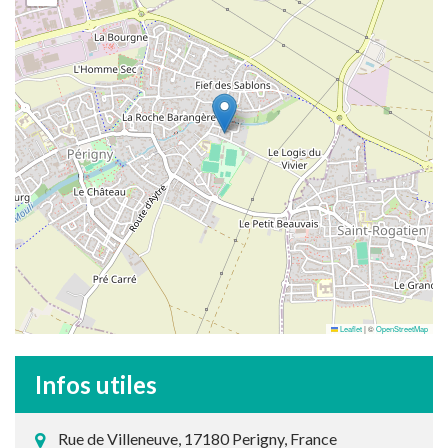
Leaflet
|
©
OpenStreetMap
Infos utiles
Rue de Villeneuve, 17180 Perigny, France