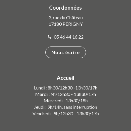
compte
compte
chaîne
Coordonnées
Facebook
Instagram
Youtube
3, rue du Château
17180 PÉRIGNY
05 46 44 16 22
Nous écrire
Accueil
Lundi : 8h30/12h30 -13h30/17h
Mardi : 9h/12h30 - 13h30/17h
Mercredi : 13h30/18h
Jeudi : 9h/14h, sans interruption
Vendredi : 9h/12h30 - 13h30/17h