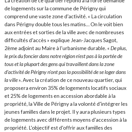
La création de ce quartier répond à la forte demande
de logements sur la commune de Périgny qui
comprend une vaste zone d’activité. « La circulation
dans Périgny double tous les matins… On le voit bien
aux entrées et sorties de la ville avec de nombreuses
difficultés d’accès » explique Jean-Jacques Sagot,
2ème adjoint au Maire à l’urbanisme durable. «
De plus,
le prix du foncier dans notre région n’est pas à la portée de
tous et la plupart des gens qui travaillent dans la zone
d’activité de Périgny n’ont pas la possibilité de se loger dans
la ville
». Avec la création de ce nouveau quartier, qui
proposera environ 35% de logements locatifs sociaux
et 25% de logements en accession abordable à la
propriété, la Ville de Périgny a la volonté d’intégrer les
jeunes familles dans le projet. Il y aura plusieurs types
de logements avec différents moyens d’accession à la
propriété. L’objectif est d’offrir aux familles des