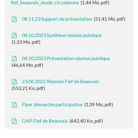
fief_beauvais_etude_circulatoire
1,44
Mo
, pdf
08.11.23 Support de présentation
51,41
Mo
, pdf
04.10.2023 Synthèse réunion publique
1,53
Mo
, pdf
04.10.2023 Présentation réunion publique
46,64
Mo
, pdf
23.06.2022 Réunion Fief de Beauvais
553,21
Ko
, pdf
Flyer démarche participative
1,39
Mo
, pdf
OAP Fief de Beauvais
642,40
Ko
, pdf