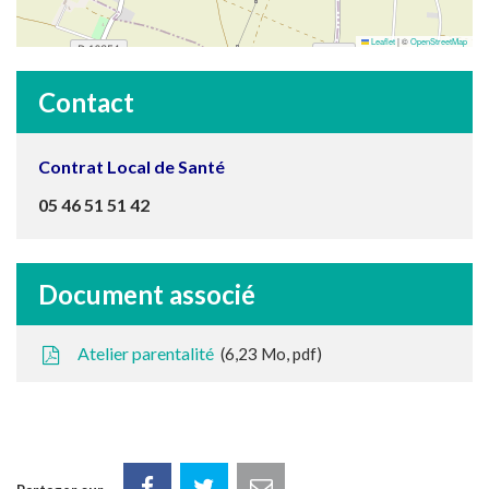
Leaflet
|
©
OpenStreetMap
Contact
Contrat Local de Santé
05 46 51 51 42
Document associé
Atelier parentalité
6,23
Mo
, pdf