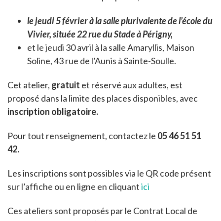
le jeudi 5 février à la salle plurivalente de l’école du
Vivier, située 22 rue du Stade à Périgny,
et le jeudi 30 avril à la salle Amaryllis, Maison
Soline, 43 rue de l’Aunis à Sainte-Soulle.
Cet atelier,
gratuit
et réservé aux adultes, est
proposé dans la limite des places disponibles, avec
inscription obligatoire.
Pour tout renseignement, contactez le
05 46 51 51
42.
Les inscriptions sont possibles via le QR code présent
sur l’affiche ou en ligne en cliquant
ici
Ces ateliers sont proposés par le Contrat Local de